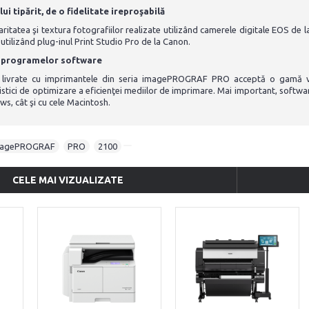
ui tipărit, de o fidelitate ireproşabilă
ritatea şi textura fotografiilor realizate utilizând camerele digitale EOS de la
, utilizând plug-inul Print Studio Pro de la Canon.
a programelor software
 livrate cu imprimantele din seria imagePROGRAF PRO acceptă o gamă va
stici de optimizare a eficienţei mediilor de imprimare. Mai important, softwar
, cât şi cu cele Macintosh.
magePROGRAF
,
PRO
,
2100
CELE MAI VIZUALIZATE