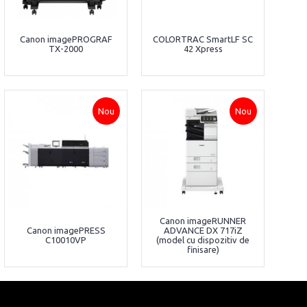
Canon imagePROGRAF
COLORTRAC SmartLF SC
TX-2000
42 Xpress
Nou
Nou
Canon imageRUNNER
Canon imagePRESS
ADVANCE DX 717iZ
C10010VP
(model cu dispozitiv de
finisare)