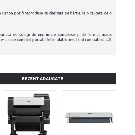
 Canon pot fi reproduse cu claritate pe hârtie, la o calitate de o
riată de soluţii de imprimare complexe şi de format mare,
e-ul este complet portabil între platforme, fiind compatibil atât
RECENT ADAUGATE