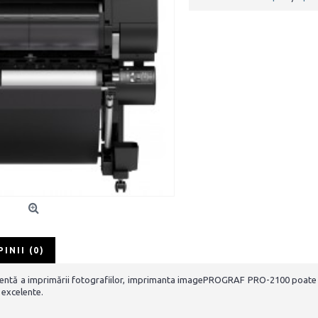
PINII (0)
elentă a imprimării fotografiilor, imprimanta imagePROGRAF PRO-2100 poate g
e excelente.