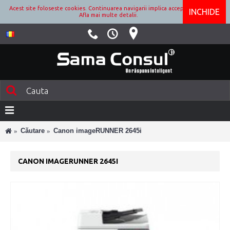
Acest site foloseste cookies. Continuarea navigarii implica acceptarea lor.
INCHIDE
Afla mai multe detalii.
Căutare
Canon imageRUNNER 2645i
CANON IMAGERUNNER 2645I