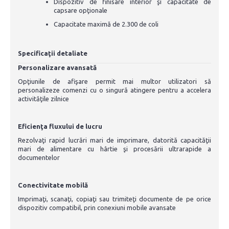
Dispozitiv de finisare interior şi capacitate de
capsare opţionale
Capacitate maximă de 2.300 de coli
Specificaţii detaliate
Personalizare avansată
Opţiunile de afişare permit mai multor utilizatori să
personalizeze comenzi cu o singură atingere pentru a accelera
activităţile zilnice
Eficienţa fluxului de lucru
Rezolvaţi rapid lucrări mari de imprimare, datorită capacităţii
mari de alimentare cu hârtie şi procesării ultrarapide a
documentelor
Conectivitate mobilă
Imprimaţi, scanaţi, copiaţi sau trimiteţi documente de pe orice
dispozitiv compatibil, prin conexiuni mobile avansate