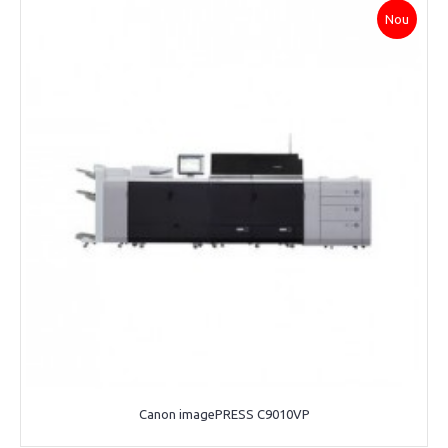
Nou
Canon imagePRESS C9010VP