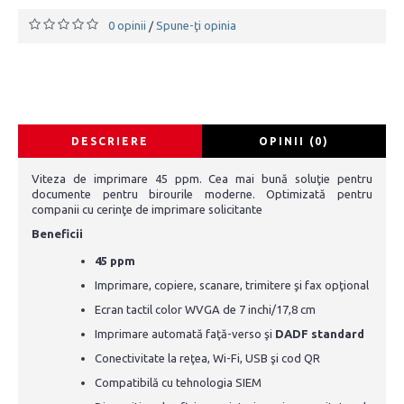
0 opinii
Spune-ţi opinia
/
DESCRIERE
OPINII (0)
Viteza de imprimare 45 ppm. Cea mai bună soluţie pentru
documente pentru birourile moderne. Optimizată pentru
companii cu cerinţe de imprimare solicitante
Beneficii
45 ppm
Imprimare, copiere, scanare, trimitere şi fax opţional
Ecran tactil color WVGA de 7 inchi/17,8 cm
Imprimare automată faţă-verso şi
DADF standard
Conectivitate la reţea, Wi-Fi, USB şi cod QR
Compatibilă cu tehnologia SIEM