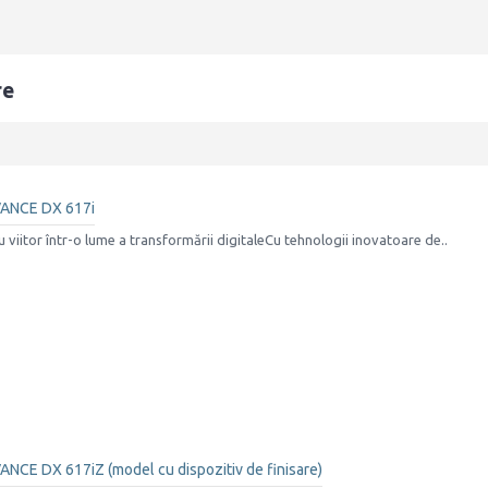
re
ANCE DX 617i
 viitor într-o lume a transformării digitaleCu tehnologii inovatoare de..
CE DX 617iZ (model cu dispozitiv de finisare)