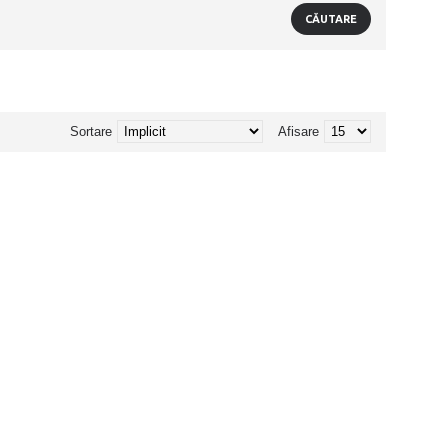
Sortare
Afisare