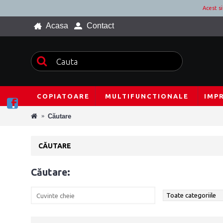
Acest s
Acasa
Contact
COPIATOARE
MULTIFUNCTIONALE
IMP
Căutare
CĂUTARE
Căutare: