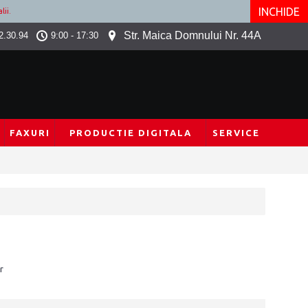
INCHIDE
lii.
Str. Maica Domnului Nr. 44A
2.30.94
9:00 - 17:30
FAXURI
PRODUCTIE DIGITALA
SERVICE
r