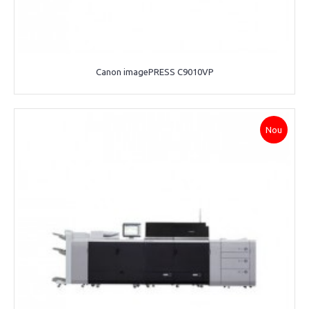
Canon imagePRESS C9010VP
Nou