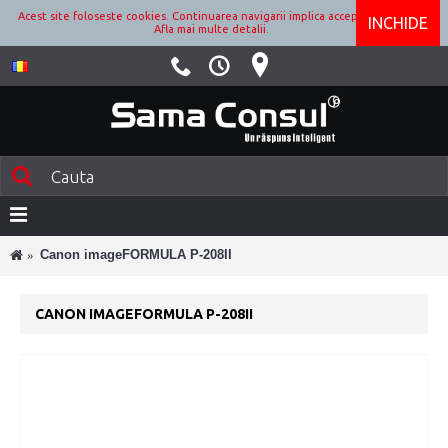
Acest site foloseste cookies. Continuarea navigarii implica acceptarea lor.
INCHIDE
Afla mai multe detalii.
Canon imageFORMULA P-208II
CANON IMAGEFORMULA P-208II