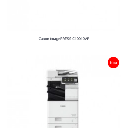
Canon imagePRESS C10010VP
Nou