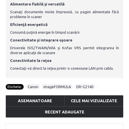
Alimentare fiabilă şi versatilă
Scanaţi documente mixte împreună, cu pagini alimentate fără
probleme în scaner
Eficienţă energetică
Consumă puţină energie în timpul scanării
Conectivitate şi integrare uşoare
Driverele ISIS/TWAIN/WIA şi Kofax VRS permit integrarea în
diverse aplicaţii de scanare
Conectivitate la reţea
Conectaţi-vă direct la reţea printr-o conexiune LAN prin cablu.
Etichete:
Canon
,
imageFORMULA
,
DR-G2140
ASEMANATOARE
CELE MAI VIZUALIZATE
RECENT ADAUGATE