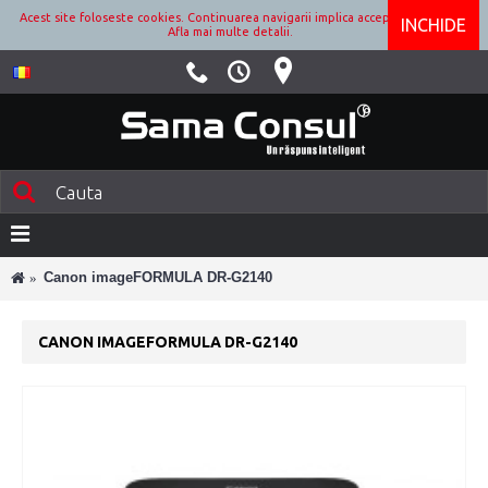
Acest site foloseste cookies. Continuarea navigarii implica acceptarea lor.
INCHIDE
Afla mai multe detalii.
Canon imageFORMULA DR-G2140
CANON IMAGEFORMULA DR-G2140