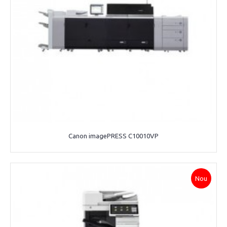
Canon imagePRESS C10010VP
Nou