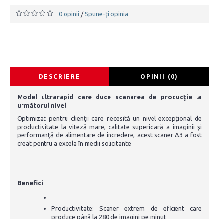
0 opinii
Spune-ţi opinia
/
DESCRIERE
OPINII (0)
Model ultrarapid care duce scanarea de producţie la
următorul nivel
Optimizat pentru clienţii care necesită un nivel excepţional de
productivitate la viteză mare, calitate superioară a imaginii şi
performanţă de alimentare de încredere, acest scaner A3 a fost
creat pentru a excela în medii solicitante
Beneficii
Productivitate: Scaner extrem de eficient care
produce până la 280 de imagini pe minut