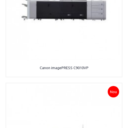
Canon imagePRESS C9010VP
Nou