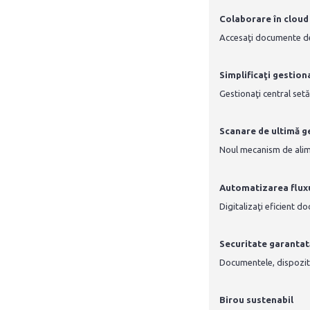
Colaborare în cloud
Accesaţi documente de 
Simplificaţi gestion
Gestionaţi central setă
Scanare de ultimă g
Noul mecanism de alime
Automatizarea fluxu
Digitalizaţi eficient d
Securitate garantat
Documentele, dispozitiv
Birou sustenabil