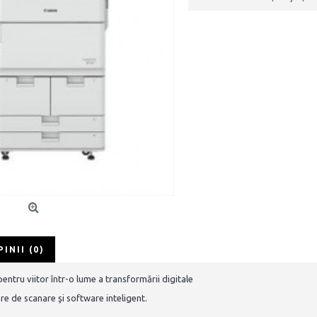
PINII (0)
entru viitor într-o lume a transformării digitale
re de scanare şi software inteligent.