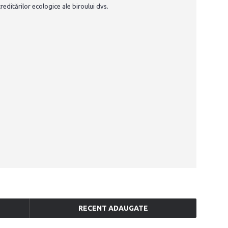
editărilor ecologice ale biroului dvs.
RECENT ADAUGATE