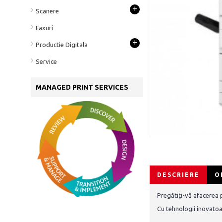
+
Scanere
Faxuri
+
Productie Digitala
Service
MANAGED PRINT SERVICES
DESCRIERE
O
Pregătiţi-vă afacerea p
Cu tehnologii inovatoa