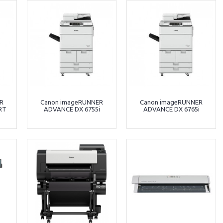
R
Canon imageRUNNER
Canon imageRUNNER
RT
ADVANCE DX 6755i
ADVANCE DX 6765i