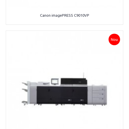
Canon imagePRESS C9010VP
Nou