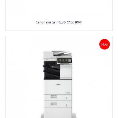
Canon imagePRESS C10010VP
Nou