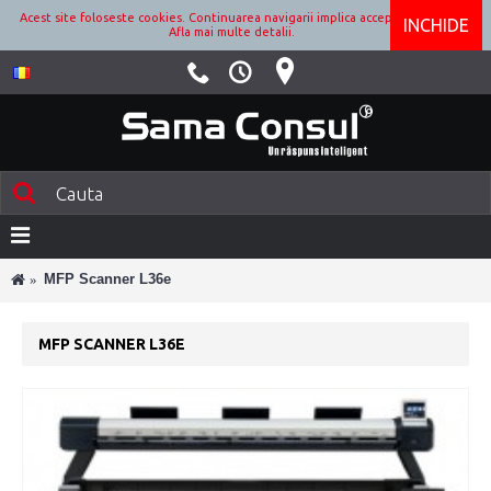
Acest site foloseste cookies. Continuarea navigarii implica acceptarea lor.
INCHIDE
Afla mai multe detalii.
MFP Scanner L36e
MFP SCANNER L36E