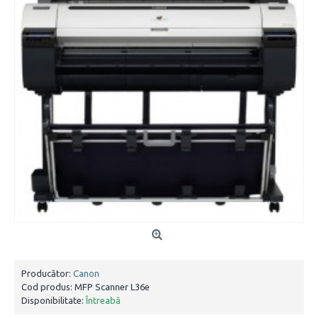
Producător:
Canon
Cod produs:
MFP Scanner L36e
Disponibilitate:
Întreabă