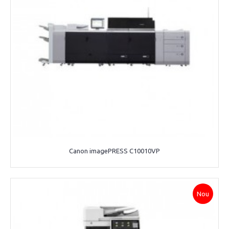
Canon imagePRESS C10010VP
Nou