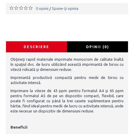
0 opinii
Spune-ţi opinia
/
DESCRIERE
OPINII (0)
Obţineţi rapid materiale imprimate monocrom de calitate înaltă
în spaţiul dvs. de lucru utilizând această imprimantă de birou cu
viteză ridicată şi dimensiuni reduse.
Imprimantă productivă compactă pentru medii de birou cu
activitate intensă.
Imprimare la viteze de 43 ppm pentru formatul A4 şi 65 ppm
pentru formatul A5 de pe un dispozitiv compact, flexibil, care
poate fi configurat cu până la trei casete suplimentare pentru
hârtie, fiind ideal pentru medii de lucru cu activitate intensă, unde
este necesar un dispozitiv de dimensiuni reduse.
Beneficii