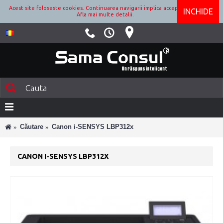
Acest site foloseste cookies. Continuarea navigarii implica acceptarea lor.
INCHIDE
Afla mai multe detalii.
Căutare
Canon i-SENSYS LBP312x
CANON I-SENSYS LBP312X