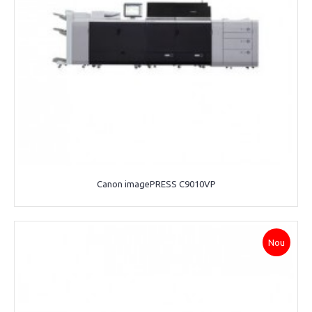
Canon imagePRESS C9010VP
Nou