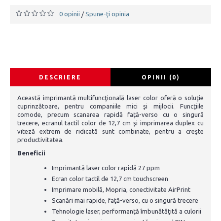
0 opinii
Spune-ţi opinia
/
DESCRIERE
OPINII (0)
Această imprimantă multifuncţională laser color oferă o soluţie
cuprinzătoare, pentru companiile mici şi mijlocii. Funcţiile
comode, precum scanarea rapidă faţă-verso cu o singură
trecere, ecranul tactil color de 12,7 cm şi imprimarea duplex cu
viteză extrem de ridicată sunt combinate, pentru a creşte
productivitatea.
Beneficii
Imprimantă laser color rapidă 27 ppm
Ecran color tactil de 12,7 cm touchscreen
Imprimare mobilă, Mopria, conectivitate AirPrint
Scanări mai rapide, faţă-verso, cu o singură trecere
Tehnologie laser, performanţă îmbunătăţită a culorii