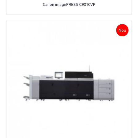
Canon imagePRESS C9010VP
Nou