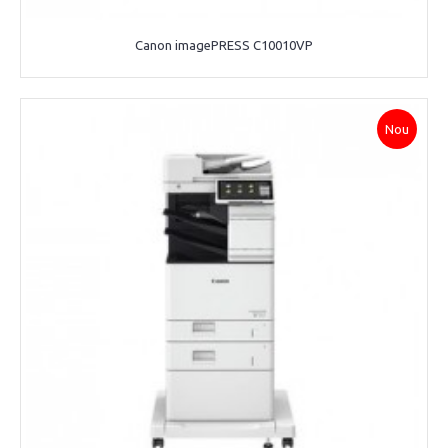
Canon imagePRESS C10010VP
Nou