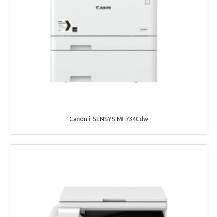
Canon i-SENSYS MF734Cdw