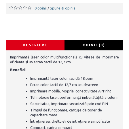
0 opinii
Spune-ţi opinia
/
DESCRIERE
OPINII (0)
Imprimantă laser color multifuncţională cu viteze de imprimare
eficiente şi un ecran tactil de 12,7 cm
Beneficii
Imprimantă laser color rapidă 18 ppm
Ecran color tactil de 12,7 cm touchscreen
Imprimare mobilă, Mopria, conectivitate AirPrint
Tehnologie laser, performanţă îmbunătăţită a culorii
Securitatea, imprimare securizată prin cod PIN
Timpul de funcţionare, cartuşe de toner de
capacitate mare
Întreţinerea, cheltuieli de întreţinere simplificate
Compact, cadru compact