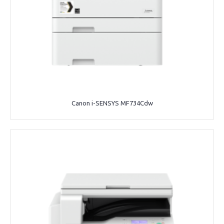
Canon i-SENSYS MF734Cdw