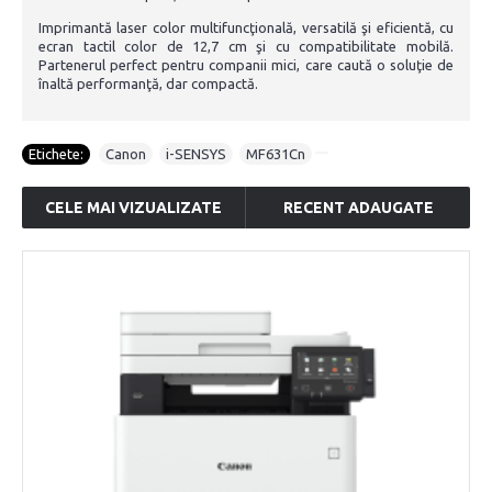
Imprimantă laser color multifuncţională, versatilă şi eficientă, cu
ecran tactil color de 12,7 cm şi cu compatibilitate mobilă.
Partenerul perfect pentru companii mici, care caută o soluţie de
înaltă performanţă, dar compactă.
Etichete:
Canon
,
i-SENSYS
,
MF631Cn
CELE MAI VIZUALIZATE
RECENT ADAUGATE