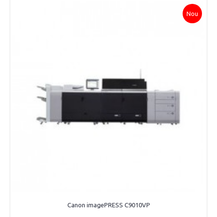
Nou
Canon imagePRESS C9010VP