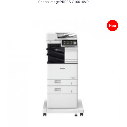
Canon imagePRESS C10010VP
Nou