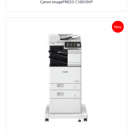
Canon imagePRESS C10010VP
Nou