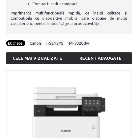
Compact, cadru compact
Imprimantă multifuncţională rapidă, de înaltă calitate şi
compatibilă cu dispozitive mobile, care dispune de multe
caracteristici pentru îmbunătăţirea productivităţii
Etichete:
Canon
,
i-SENSYS
,
MF732Cdw
CELE MAI VIZUALIZATE
RECENT ADAUGATE