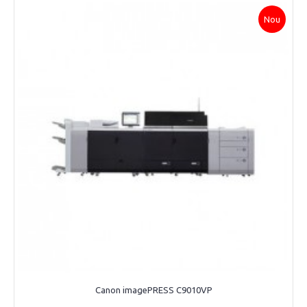
Nou
Canon imagePRESS C9010VP