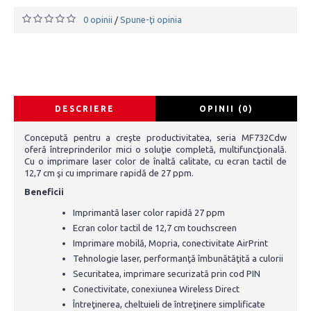
0 opinii
Spune-ţi opinia
/
DESCRIERE
OPINII (0)
Concepută pentru a creşte productivitatea, seria MF732Cdw
oferă întreprinderilor mici o soluţie completă, multifuncţională.
Cu o imprimare laser color de înaltă calitate, cu ecran tactil de
12,7 cm şi cu imprimare rapidă de 27 ppm.
Beneficii
Imprimantă laser color rapidă 27 ppm
Ecran color tactil de 12,7 cm touchscreen
Imprimare mobilă, Mopria, conectivitate AirPrint
Tehnologie laser, performanţă îmbunătăţită a culorii
Securitatea, imprimare securizată prin cod PIN
Conectivitate, conexiunea Wireless Direct
Întreţinerea, cheltuieli de întreţinere simplificate