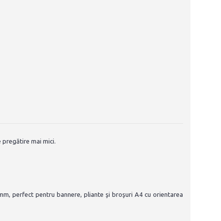
 pregătire mai mici.
0 mm, perfect pentru bannere, pliante şi broşuri A4 cu orientarea