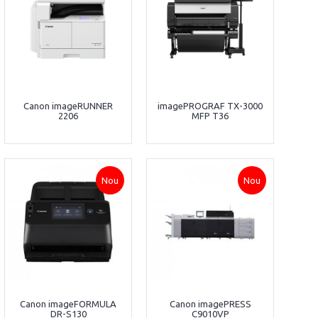
Canon imageRUNNER
imagePROGRAF TX-3000
2206
MFP T36
Nou
Nou
Canon imageFORMULA
Canon imagePRESS
DR-S130
C9010VP