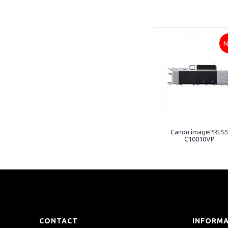
N
Canon imagePRES
C10010VP
CONTACT
INFORMA