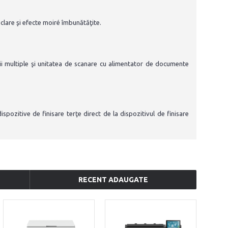
clare şi efecte moiré îmbunătăţite.
ării multiple şi unitatea de scanare cu alimentator de documente
ispozitive de finisare terţe direct de la dispozitivul de finisare
RECENT ADAUGATE