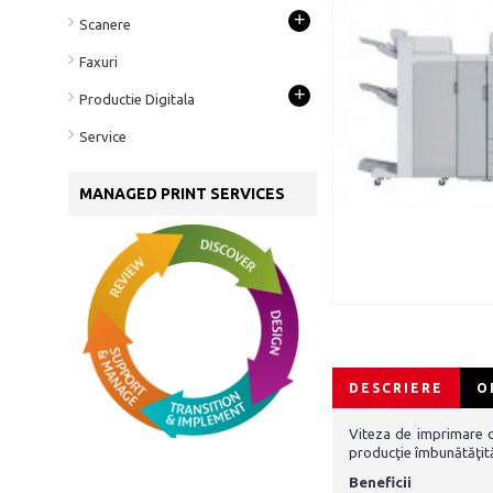
+
Scanere
Faxuri
+
Productie Digitala
Service
MANAGED PRINT SERVICES
DESCRIERE
O
Viteza de imprimare c
producţie îmbunătăţit
Beneficii