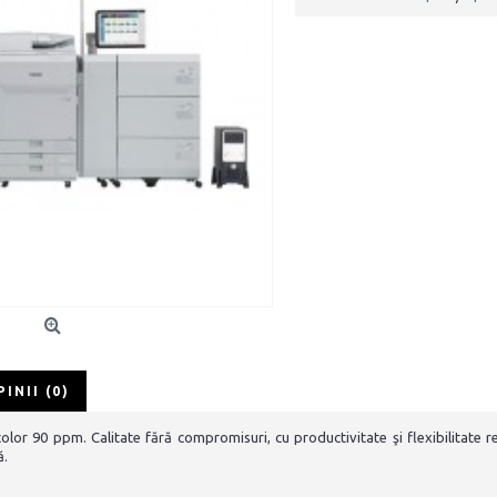
PINII (0)
olor 90 ppm. Calitate fără compromisuri, cu productivitate şi flexibilitate
ă.