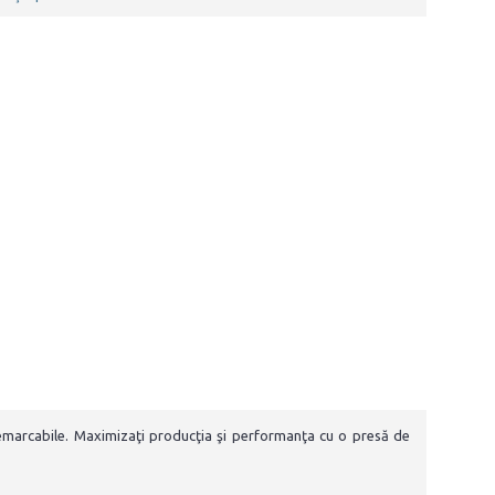
 remarcabile. Maximizaţi producţia şi performanţa cu o presă de