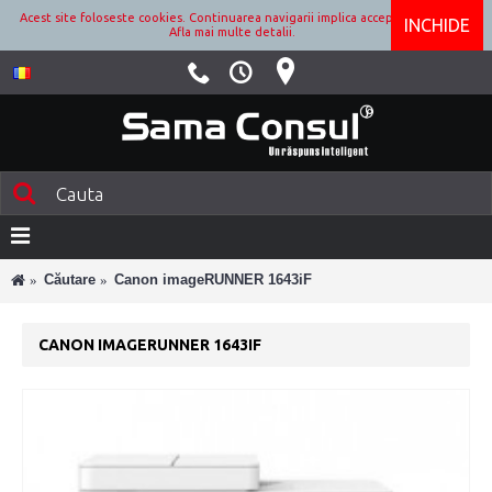
Acest site foloseste cookies. Continuarea navigarii implica acceptarea lor.
INCHIDE
Afla mai multe detalii.
Căutare
Canon imageRUNNER 1643iF
CANON IMAGERUNNER 1643IF