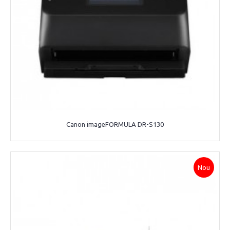
Canon imageFORMULA DR-S130
Nou