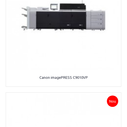
Canon imagePRESS C9010VP
Nou