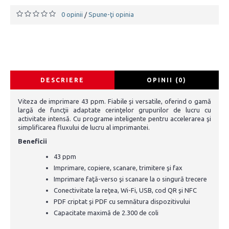
0 opinii
Spune-ţi opinia
/
DESCRIERE
OPINII (0)
Viteza de imprimare 43 ppm. Fiabile şi versatile, oferind o gamă
largă de funcţii adaptate cerinţelor grupurilor de lucru cu
activitate intensă. Cu programe inteligente pentru accelerarea şi
simplificarea fluxului de lucru al imprimantei.
Beneficii
43 ppm
Imprimare, copiere, scanare, trimitere şi fax
Imprimare faţă-verso şi scanare la o singură trecere
Conectivitate la reţea, Wi-Fi, USB, cod QR şi NFC
PDF criptat şi PDF cu semnătura dispozitivului
Capacitate maximă de 2.300 de coli