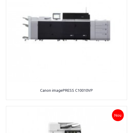
Canon imagePRESS C10010VP
Nou