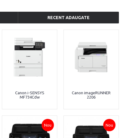
RECENT ADAUGATE
Canon i-SENSYS
Canon imageRUNNER
MF734Cdw
2206
Nou
Nou