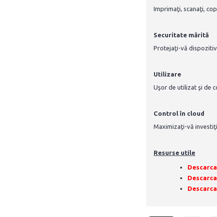
Imprimaţi, scanaţi, co
Securitate mărită
Protejaţi-vă dispozitiv
Utilizare
Uşor de utilizat şi de 
Control în cloud
Maximizaţi-vă investiţ
Resurse utile
Descarca
Descarcat
Descarcat