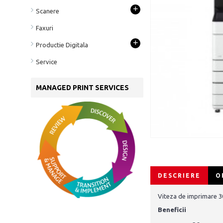
+
Scanere
Faxuri
+
Productie Digitala
Service
MANAGED PRINT SERVICES
DESCRIERE
O
Viteza de imprimare 3
Beneficii