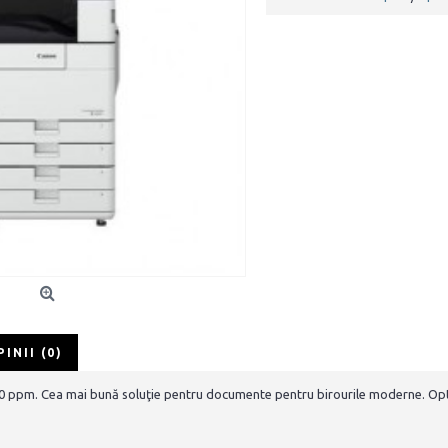
PINII (0)
0 ppm. Cea mai bună soluţie pentru documente pentru birourile moderne. Opti