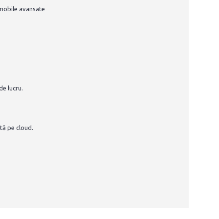
i mobile avansate
de lucru.
tă pe cloud.