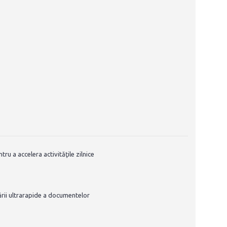
ru a accelera activităţile zilnice
sării ultrarapide a documentelor