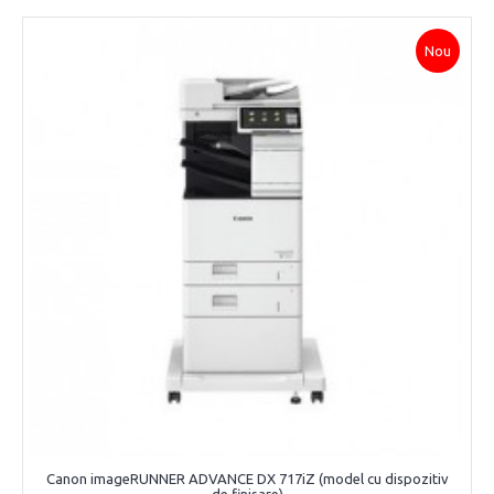
Nou
Canon imageRUNNER ADVANCE DX 717iZ (model cu dispozitiv