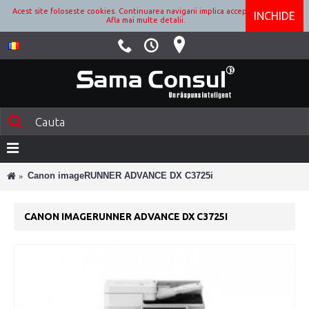
Acest site foloseste cookies. Continuarea navigarii implica acceptarea lor.
INCHIDE
Afla mai multe detalii.
Canon imageRUNNER ADVANCE DX C3725i
CANON IMAGERUNNER ADVANCE DX C3725I