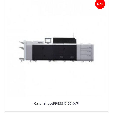
Nou
Canon imagePRESS C10010VP