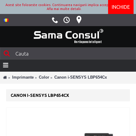
Acest site foloseste cookies. Continuarea navigarii implica acceptarea lor.
INCHIDE
Afla mai multe detalii.
Imprimante
Color
Canon i-SENSYS LBP654Cx
CANON I-SENSYS LBP654CX