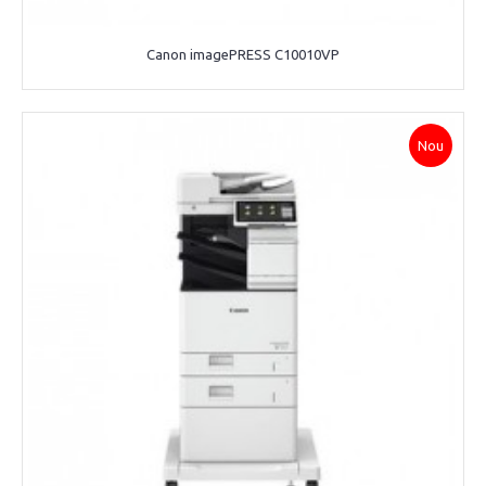
Canon imagePRESS C10010VP
Nou