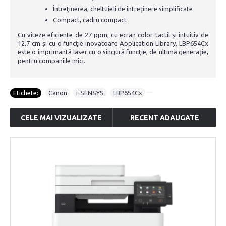
Întreţinerea, cheltuieli de întreţinere simplificate
Compact, cadru compact
Cu viteze eficiente de 27 ppm, cu ecran color tactil și intuitiv de
12,7 cm şi cu o funcţie inovatoare Application Library, LBP654Cx
este o imprimantă laser cu o singură funcţie, de ultimă generaţie,
pentru companiile mici.
Etichete:
Canon
,
i-SENSYS
,
LBP654Cx
CELE MAI VIZUALIZATE
RECENT ADAUGATE