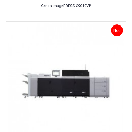
Canon imagePRESS C9010VP
Nou