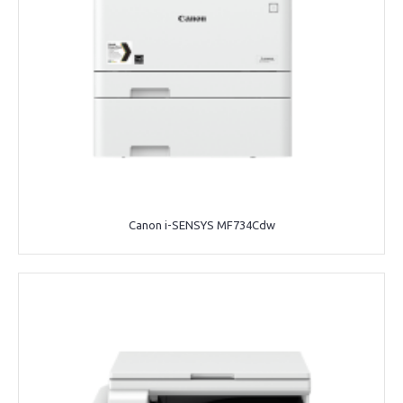
Canon i-SENSYS MF734Cdw