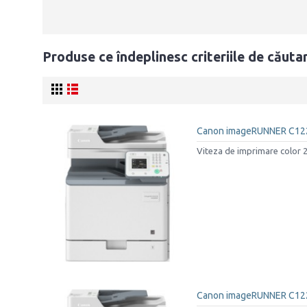
Produse ce îndeplinesc criteriile de căuta
Canon imageRUNNER C12
Viteza de imprimare color 
Canon imageRUNNER C12