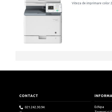
Viteza de imprimare color 2
CONTACT
INFORMA
Echipa
021.242.30.94
Termeni si C