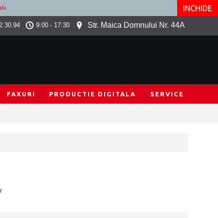
INCHIDE
lii.
Str. Maica Domnului Nr. 44A
2.30.94
9:00 - 17:30
FAXURI
PRODUCTIE DIGITALA
SERVICE
r