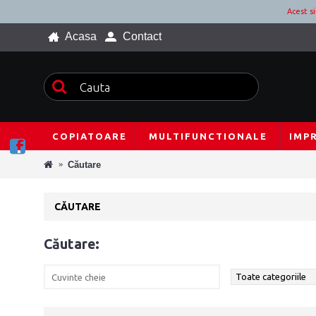
Acest s
Acasa
Contact
COPIATOARE
MULTIFUNCTIONALE
IMP
Căutare
CĂUTARE
Căutare: