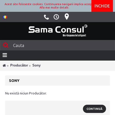
Acest site foloseste cookies. Continuarea navigarii implica acceptarea lor.
INCHIDE
Afla mai multe detalii.
Producător
Sony
SONY
Nu există niciun Producător.
CONTINUĂ