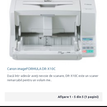
Canon imageFORMULA DR-X10C
Dacă într-adevăr aveţi nevoie de scanare, DR-X10C este un scaner
remarcabil pentru un volum me..
Afişare 1 - 5 din 5 (1 pagini)