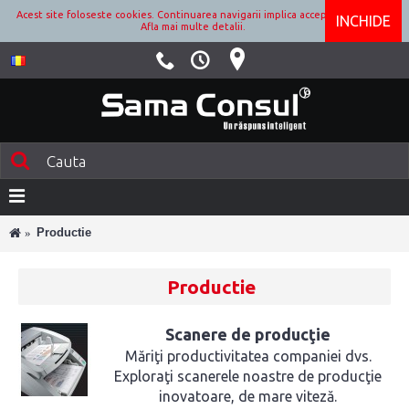
Acest site foloseste cookies. Continuarea navigarii implica acceptarea lor.
INCHIDE
Afla mai multe detalii.
Productie
Productie
Scanere de producţie
Măriţi productivitatea companiei dvs.
Exploraţi scanerele noastre de producţie
inovatoare, de mare viteză.