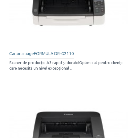
Canon imageFORMULA DR-G2110
Scaner de producţie A3 rapid şi durabilOptimizat pentru clienţii
care necesită un nivel excepţional ..